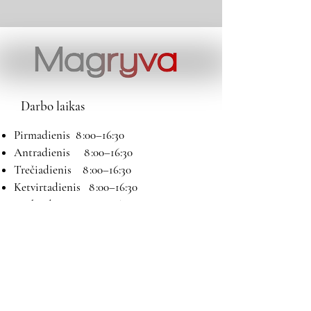
Darbo laikas
Pirmadienis 8 :00–16:30
Antradienis 8 :00–16:30
Trečiadienis 8 :00–16:30
Ketvirtadienis 8 :00–16:30
Penktadienis 8 :00–16:30
Šeštadienis 9:00–13:00
Sekmadienis Nedirbame