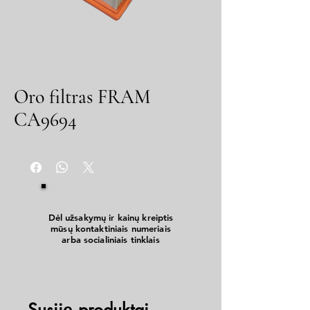
Oro filtras FRAM
CA9694
Dėl užsakymų ir kainų kreiptis
mūsų kontaktiniais numeriais
arba socialiniais tinklais