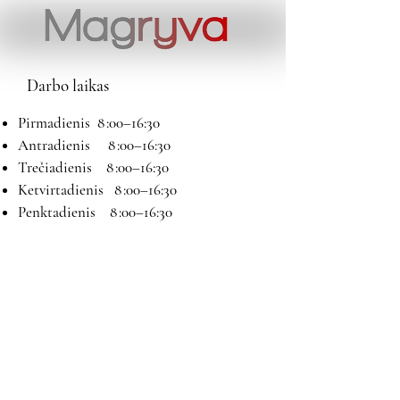
Darbo laikas
Pirmadienis 8 :00–16:30
Antradienis 8 :00–16:30
Trečiadienis 8 :00–16:30
Ketvirtadienis 8 :00–16:30
Penktadienis 8 :00–16:30
Šeštadienis 9:00–13:00
Sekmadienis Nedirbame
Kontaktai
El paštas:
magryva@magryva.lt