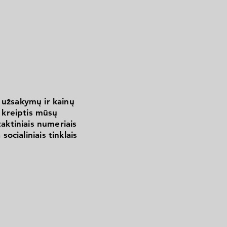
 užsakymų ir kainų
kreiptis mūsų
aktiniais numeriais
 socialiniais tinklais