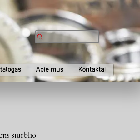
talogas
Apie mus
Kontaktai
ns siurblio