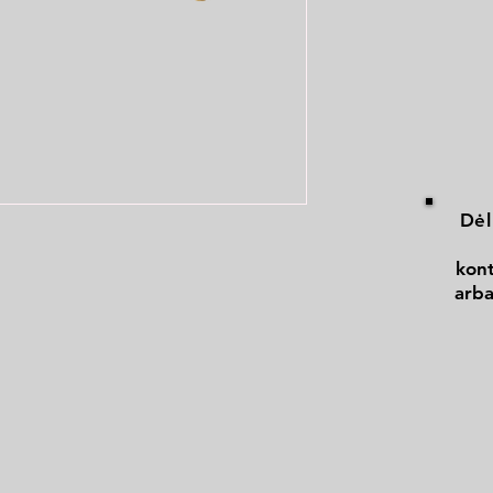
Dėl
kont
arba