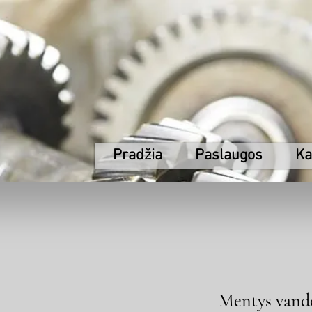
Pradžia
Paslaugos
Ka
Mentys vande