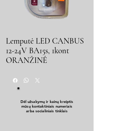
Lemputė LED CANBUS
12-24V BA15s, 1kont
ORANŽINĖ
Dėl užsakymų ir kainų kreiptis
mūsų kontaktiniais numeriais
arba socialiniais tinklais