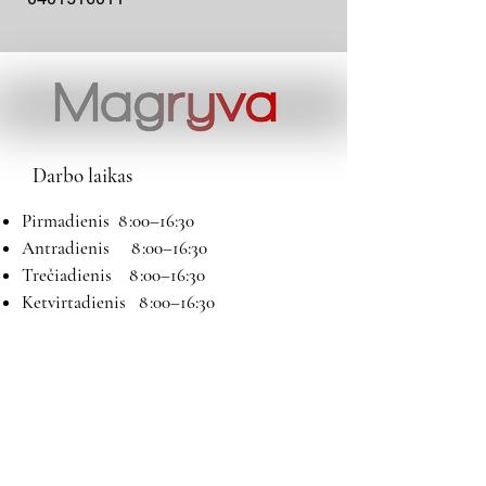
Darbo laikas
Pirmadienis 8 :00–16:30
Antradienis 8 :00–16:30
Trečiadienis 8 :00–16:30
Ketvirtadienis 8 :00–16:30
Penktadienis 8 :00–16:30
Šeštadienis 9:00–13:00
Sekmadienis Nedirbame