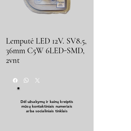
Lemputė LED 12V. SV8.5,
36mm C5W 6LED-SMD,
2vnt
Dėl užsakymų ir kainų kreiptis
mūsų kontaktiniais numeriais
arba socialiniais tinklais