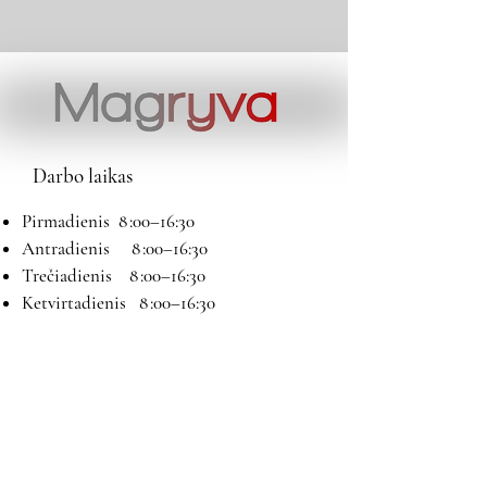
Darbo laikas
Pirmadienis 8 :00–16:30
Antradienis 8 :00–16:30
Trečiadienis 8 :00–16:30
Ketvirtadienis 8 :00–16:30
Penktadienis 8 :00–16:30
Šeštadienis 9:00–13:00
Sekmadienis Nedirbame