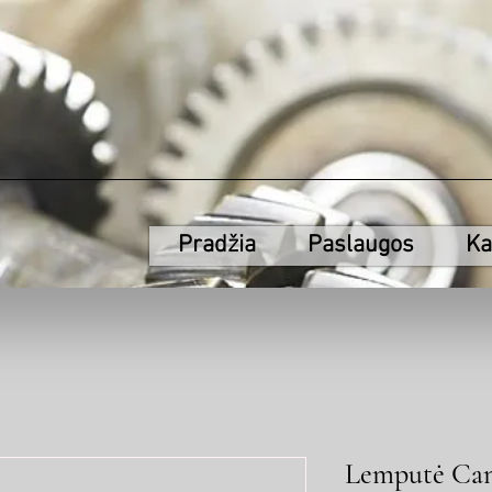
Pradžia
Paslaugos
Ka
Lemputė Can