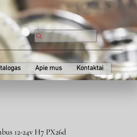
talogas
Apie mus
Kontaktai
bus 12-24v H7 PX26d