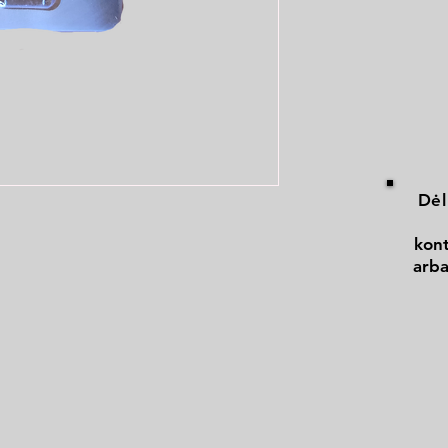
Dėl
kont
arba