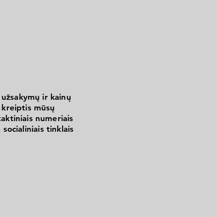
 užsakymų ir kainų
kreiptis mūsų
aktiniais numeriais
 socialiniais tinklais