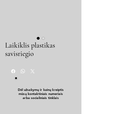
Laikiklis plastikas
savisriegio
Dėl užsakymų ir kainų kreiptis
mūsų kontaktiniais numeriais
arba socialiniais tinklais