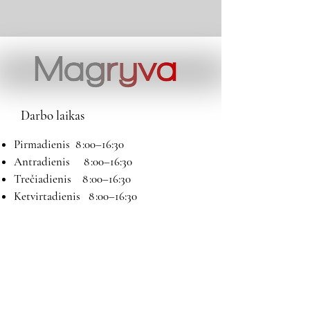
Darbo laikas
Pirmadienis 8 :00–16:30
Antradienis 8 :00–16:30
Trečiadienis 8 :00–16:30
Ketvirtadienis 8 :00–16:30
Penktadienis 8 :00–16:30
Šeštadienis 9:00–13:00
Sekmadienis Nedirbame