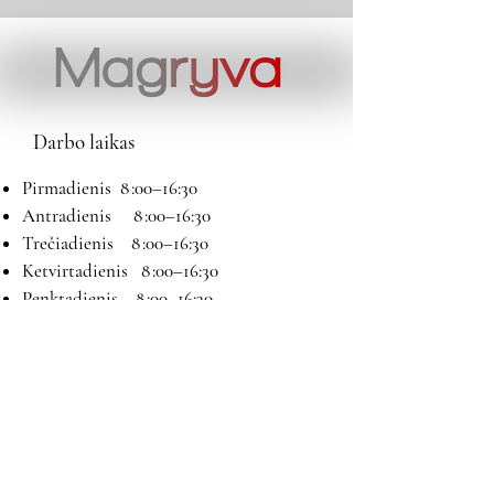
Darbo laikas
Pirmadienis 8 :00–16:30
Antradienis 8 :00–16:30
Trečiadienis 8 :00–16:30
Ketvirtadienis 8 :00–16:30
Penktadienis 8 :00–16:30
Šeštadienis 9:00–13:00
Sekmadienis Nedirbame
Kontaktai