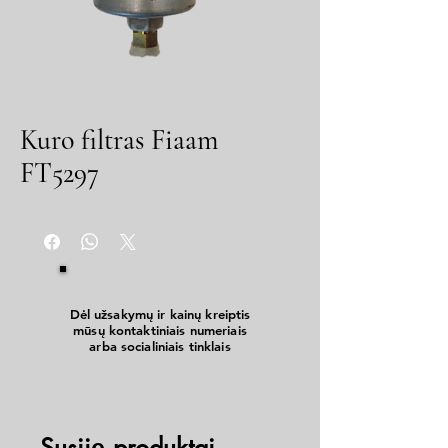
Kuro filtras Fiaam
FT5297
Dėl užsakymų ir kainų kreiptis
mūsų kontaktiniais numeriais
arba socialiniais tinklais