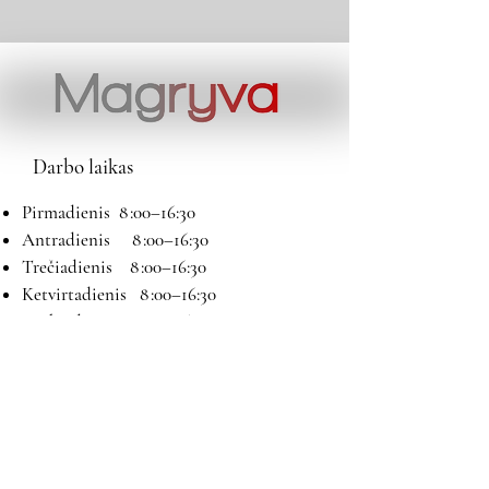
Darbo laikas
Pirmadienis 8 :00–16:30
Antradienis 8 :00–16:30
Trečiadienis 8 :00–16:30
Ketvirtadienis 8 :00–16:30
Penktadienis 8 :00–16:30
Šeštadienis 9:00–13:00
Sekmadienis Nedirbame