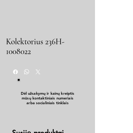
Kolektorius 236H-
1008022
Dėl užsakymų ir kainų kreiptis
mūsų kontaktiniais numeriais
arba socialiniais tinklais