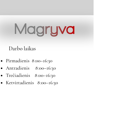
Darbo laikas
Pirmadienis 8 :00–16:30
Antradienis 8 :00–16:30
Trečiadienis 8 :00–16:30
Ketvirtadienis 8 :00–16:30
Penktadienis 8 :00–16:30
Šeštadienis 9:00–13:00
Sekmadienis Nedirbame