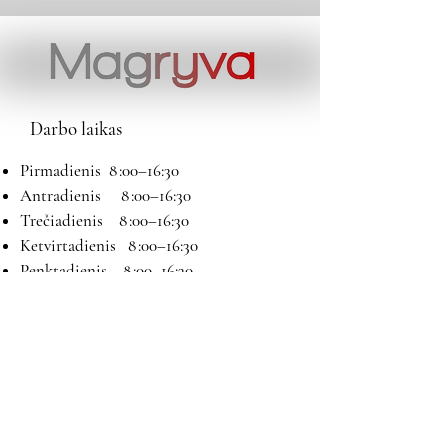
Darbo laikas
Pirmadienis 8 :00–16:30
Antradienis 8 :00–16:30
Trečiadienis 8 :00–16:30
Ketvirtadienis 8 :00–16:30
Penktadienis 8 :00–16:30
Šeštadienis 9:00–13:00
Sekmadienis Nedirbame
Kontaktai