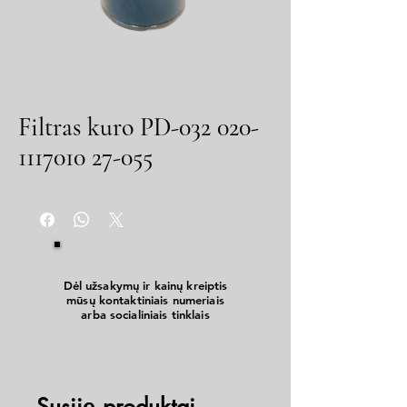
Filtras kuro PD-032 020-
1117010 27-055
Dėl užsakymų ir kainų kreiptis
mūsų kontaktiniais numeriais
arba socialiniais tinklais