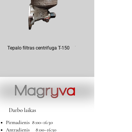
Tepalo filtras centrifuga T-150
Tepalo filtras GAZ 12-101
Darbo laikas
Pirmadienis 8 :00–16:30
Antradienis 8 :00–16:30