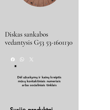
Diskas sankabos
vedantysis G53 53-1601130
Dėl užsakymų ir kainų kreiptis
mūsų kontaktiniais numeriais
arba socialiniais tinklais