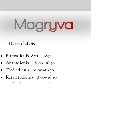
Darbo laikas
Pirmadienis 8 :00–16:30
Antradienis 8 :00–16:30
Trečiadienis 8 :00–16:30
Ketvirtadienis 8 :00–16:30
Penktadienis 8 :00–16:30
Šeštadienis 9:00–13:00
Sekmadienis Nedirbame