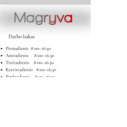
Darbo laikas
Pirmadienis 8 :00–16:30
Antradienis 8 :00–16:30
Trečiadienis 8 :00–16:30
Ketvirtadienis 8 :00–16:30
Penktadienis 8 :00–16:30
Šeštadienis 9:00–13:00
Sekmadienis Nedirbame
Kontaktai