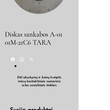
Diskas sankabos A-01
01M-21C6 TARA
Dėl užsakymų ir kainų kreiptis
mūsų kontaktiniais numeriais
arba socialiniais tinklais