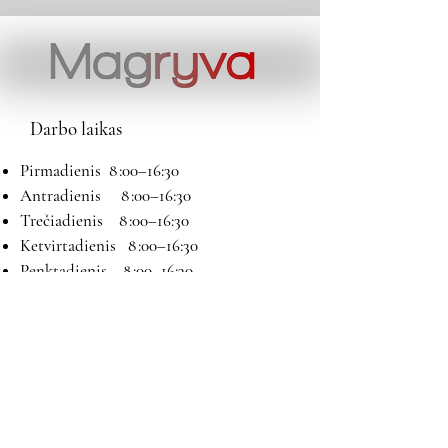
Darbo laikas
Pirmadienis 8 :00–16:30
Antradienis 8 :00–16:30
Trečiadienis 8 :00–16:30
Ketvirtadienis 8 :00–16:30
Penktadienis 8 :00–16:30
Šeštadienis 9:00–13:00
Sekmadienis Nedirbame
Kontaktai