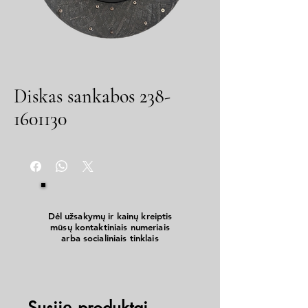
Diskas sankabos 238-
1601130
Dėl užsakymų ir kainų kreiptis
mūsų kontaktiniais numeriais
arba socialiniais tinklais