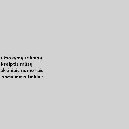
 užsakymų ir kainų
kreiptis mūsų
aktiniais numeriais
 socialiniais tinklais