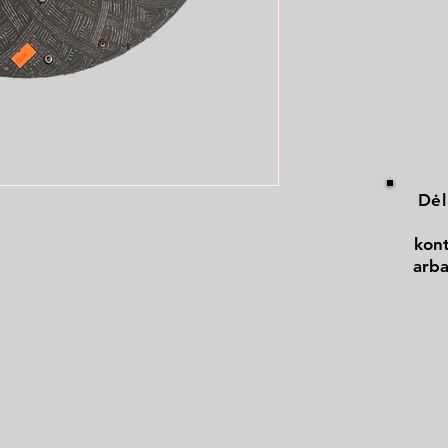
Dėl
kont
arba