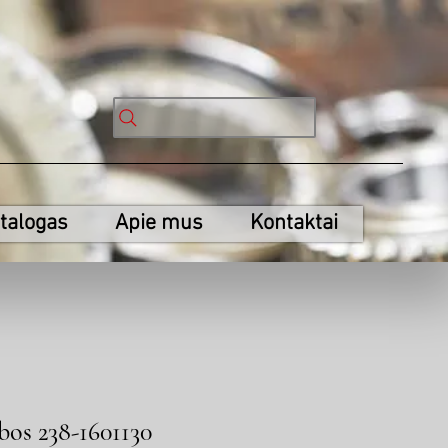
talogas
Apie mus
Kontaktai
bos 238-1601130