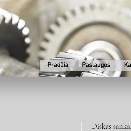
Pradžia
Paslaugos
Ka
Diskas sanka