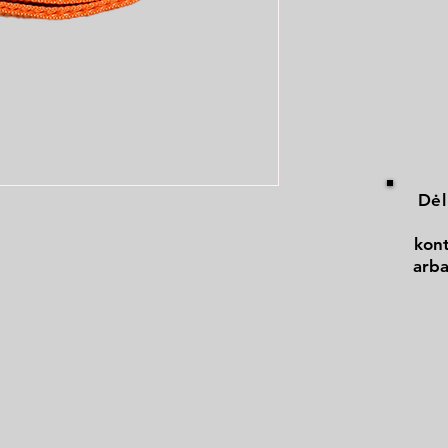
Dėl
kont
arba