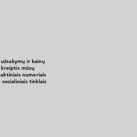
 užsakymų ir kainų
kreiptis mūsų
aktiniais numeriais
 socialiniais tinklais