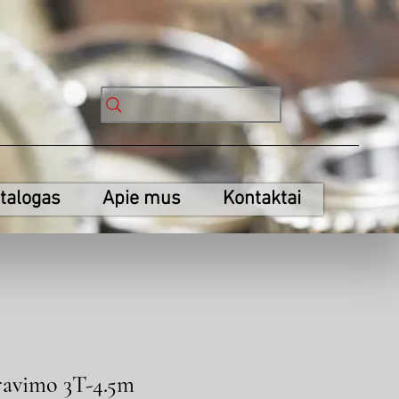
talogas
Apie mus
Kontaktai
ravimo 3T-4.5m