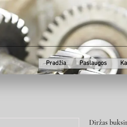
Pradžia
Paslaugos
Ka
Diržas buksi