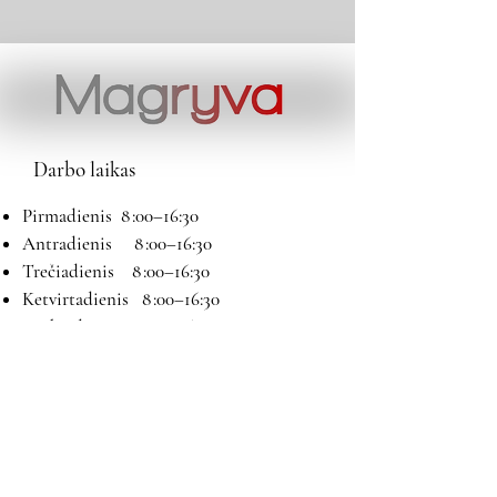
Darbo laikas
Pirmadienis 8 :00–16:30
Antradienis 8 :00–16:30
Trečiadienis 8 :00–16:30
Ketvirtadienis 8 :00–16:30
Penktadienis 8 :00–16:30
Šeštadienis 9:00–13:00
Sekmadienis Nedirbame