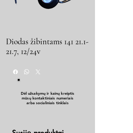
Diodas žibintams 141 21.1-
21.7, 12/24v
Dėl užsakymų ir kainų kreiptis
mūsų kontaktiniais numeriais
arba socialiniais tinklais