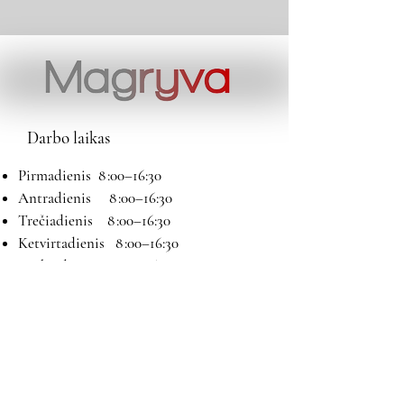
Darbo laikas
Pirmadienis 8 :00–16:30
Antradienis 8 :00–16:30
Trečiadienis 8 :00–16:30
Ketvirtadienis 8 :00–16:30
Penktadienis 8 :00–16:30
Šeštadienis 9:00–13:00
Sekmadienis Nedirbame