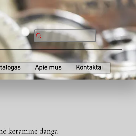
talogas
Apie mus
Kontaktai
nė keraminė danga