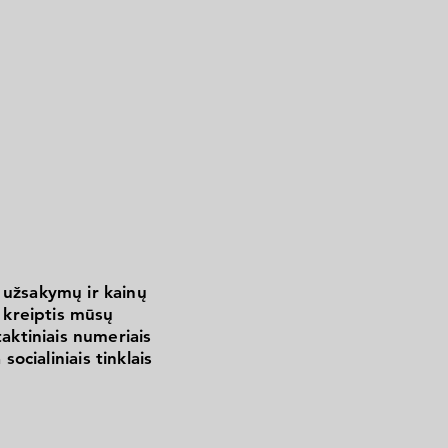
 užsakymų ir kainų
kreiptis mūsų
aktiniais numeriais
 socialiniais tinklais