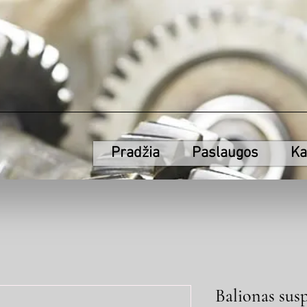
Pradžia
Paslaugos
Ka
Balionas susp