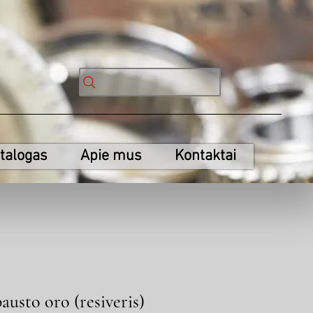
talogas
Apie mus
Kontaktai
austo oro (resiveris)