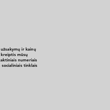
 užsakymų ir kainų
kreiptis mūsų
aktiniais numeriais
 socialiniais tinklais