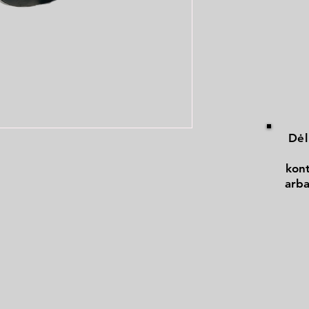
Dėl
kont
arba