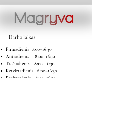
Darbo laikas
Pirmadienis 8 :00–16:30
Antradienis 8 :00–16:30
Trečiadienis 8 :00–16:30
Ketvirtadienis 8 :00–16:30
Penktadienis 8 :00–16:30
Šeštadienis 9:00–13:00
Sekmadienis Nedirbame
Kontaktai