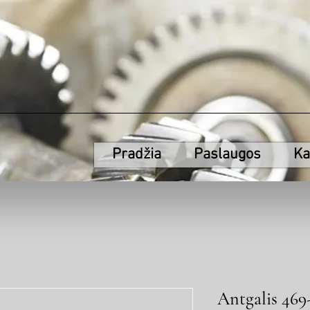
Pradžia
Paslaugos
Ka
Antgalis 469