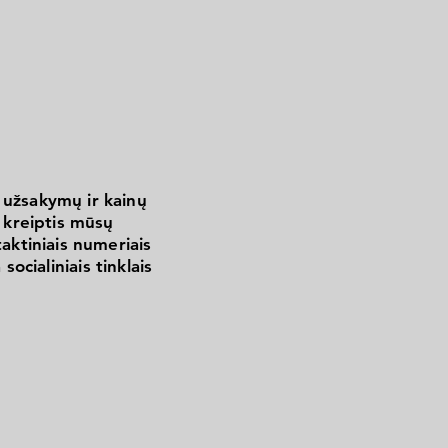
 užsakymų ir kainų
kreiptis mūsų
aktiniais numeriais
 socialiniais tinklais