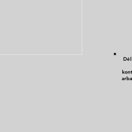
Dėl
kont
arba