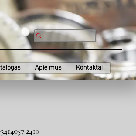
talogas
Apie mus
Kontaktai
-3414057 2410