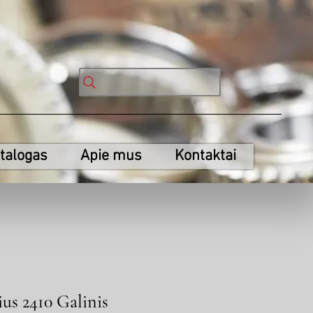
talogas
Apie mus
Kontaktai
us 2410 Galinis