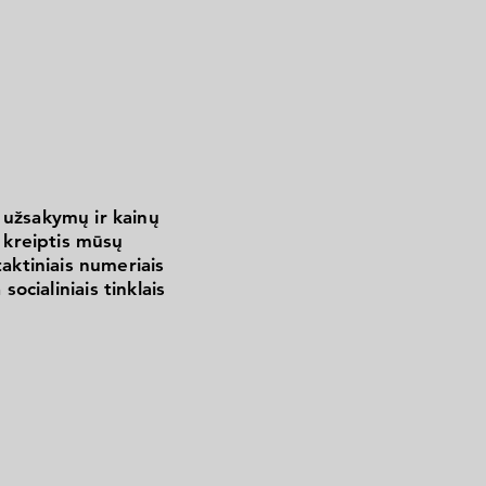
 užsakymų ir kainų
kreiptis mūsų
aktiniais numeriais
 socialiniais tinklais