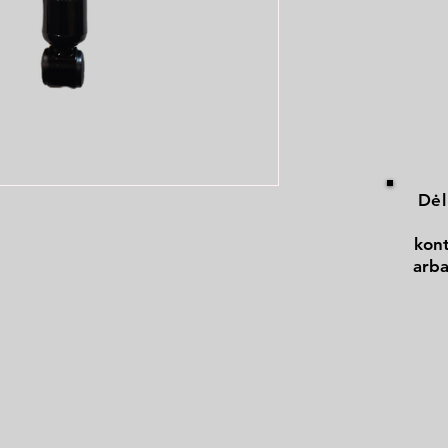
Dėl
kont
arba