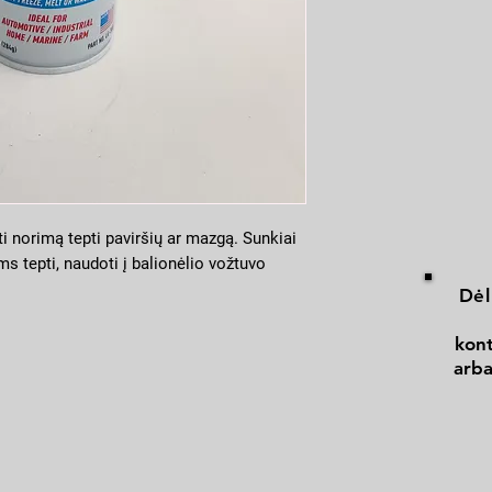
ti norimą tepti paviršių ar mazgą. Sunkiai
 tepti, naudoti į balionėlio vožtuvo
Dėl
kont
arba