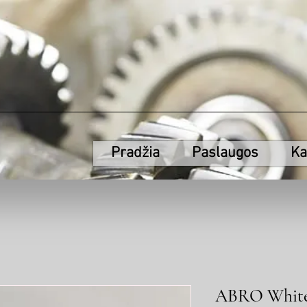
Pradžia
Paslaugos
Ka
ABRO White 