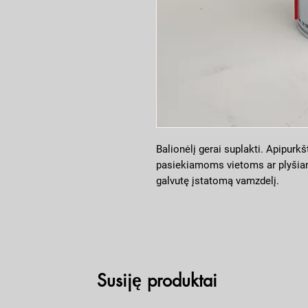
Balionėlį gerai suplakti. Apipurkš
pasiekiamoms vietoms ar plyšiams
galvutę įstatomą vamzdelį.
Susiję produktai