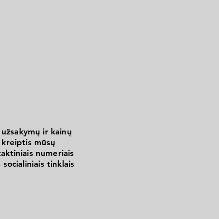
 užsakymų ir kainų
kreiptis mūsų
aktiniais numeriais
 socialiniais tinklais