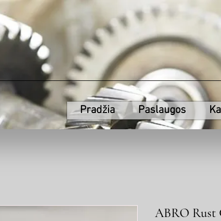
Pradžia
Paslaugos
Ka
ABRO Rust C