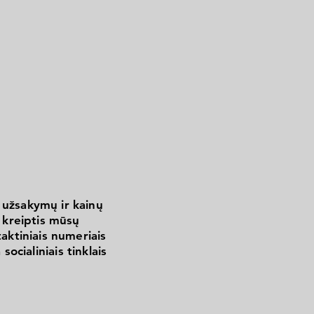
 užsakymų ir kainų
kreiptis mūsų
aktiniais numeriais
 socialiniais tinklais