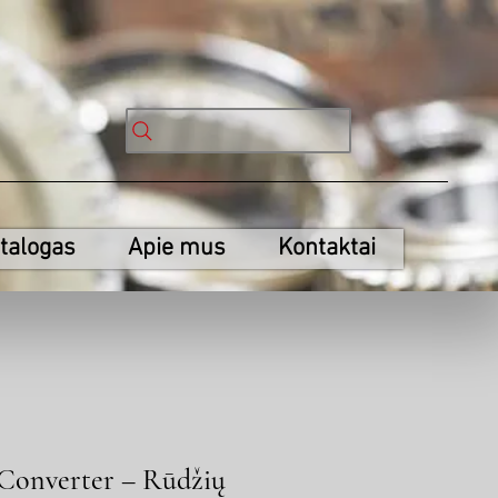
talogas
Apie mus
Kontaktai
onverter – Rūdžių