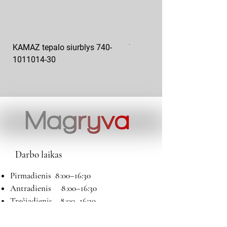
KAMAZ tepalo siurblys 740-
VAZ pečiuko ventiliatoriaus
1011014-30
sparnuotė 2108-8101130
Darbo laikas
Pirmadienis 8 :00–16:30
Antradienis 8 :00–16:30
Trečiadienis 8 :00–16:30
Ketvirtadienis 8 :00–16:30
Penktadienis 8 :00–16:30