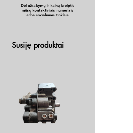
Dėl užsakymų ir kainų kreiptis
mūsų kontaktiniais numeriais
arba socialiniais tinklais
Susiję produktai