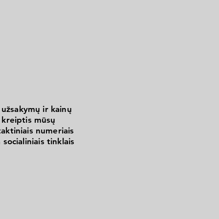
 užsakymų ir kainų
kreiptis mūsų
aktiniais numeriais
 socialiniais tinklais