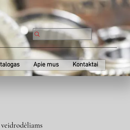
talogas
Apie mus
Kontaktai
 veidrodėliams