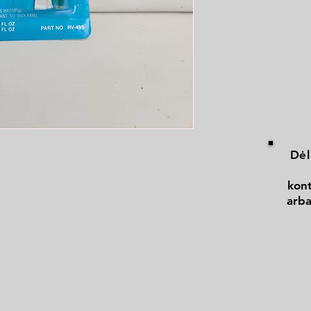
Dėl
kont
arba