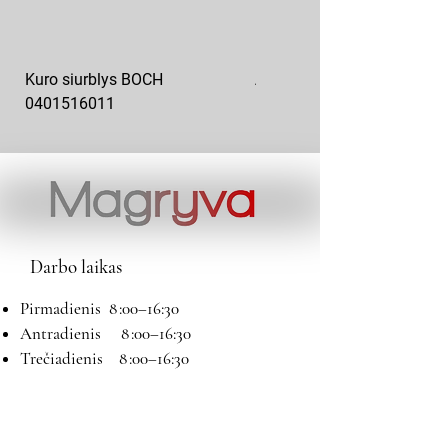
Kuro siurblys BOCH
Aukšto slėgio kuro siurblys
0401516011
10x10-03
Darbo laikas
Pirmadienis 8 :00–16:30
Antradienis 8 :00–16:30
Trečiadienis 8 :00–16:30
Ketvirtadienis 8 :00–16:30
Penktadienis 8 :00–16:30
Šeštadienis 9:00–13:00