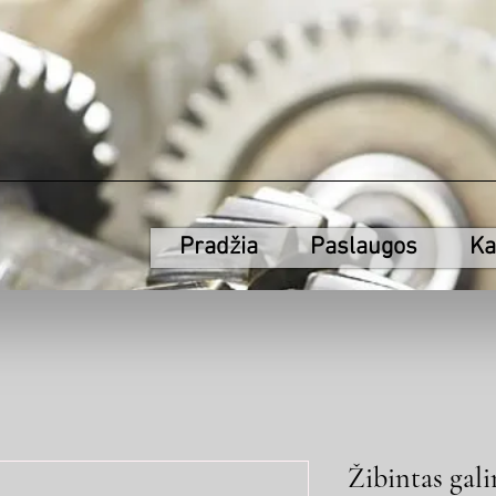
Pradžia
Paslaugos
Ka
Žibintas gali