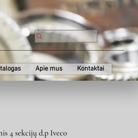
talogas
Apie mus
Kontaktai
nis 4 sekcijų d.p Iveco