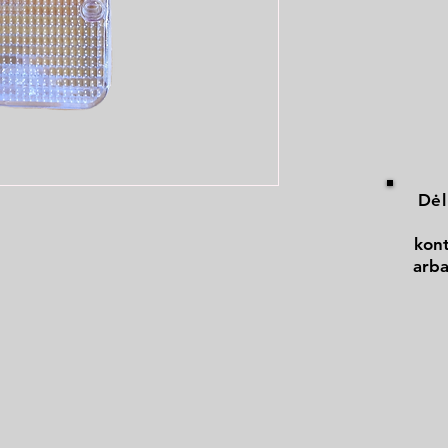
Dėl
kont
arba