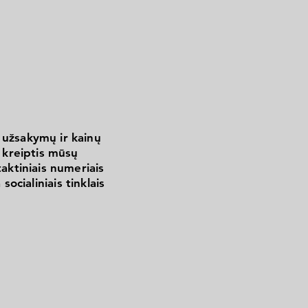
 užsakymų ir kainų
kreiptis mūsų
aktiniais numeriais
 socialiniais tinklais