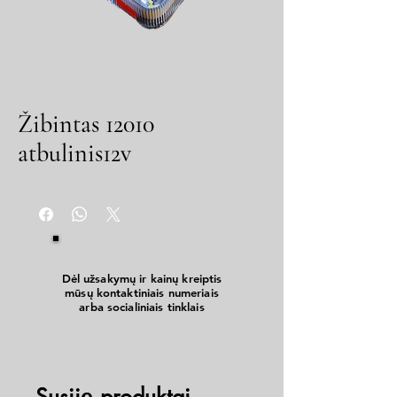
Žibintas 12010
atbulinis12v
Dėl užsakymų ir kainų kreiptis
mūsų kontaktiniais numeriais
arba socialiniais tinklais