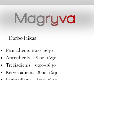
Darbo laikas
Pirmadienis 8 :00–16:30
Antradienis 8 :00–16:30
Trečiadienis 8 :00–16:30
Ketvirtadienis 8 :00–16:30
Penktadienis 8 :00–16:30
Šeštadienis 9:00–13:00
Sekmadienis Nedirbame
Kontaktai