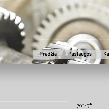
Pradžia
Paslaugos
Ka
70147*