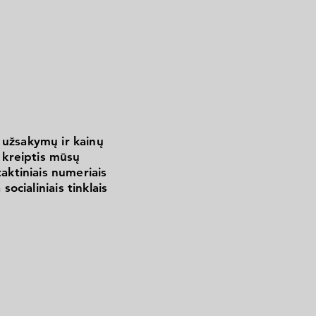
 užsakymų ir kainų
kreiptis mūsų
aktiniais numeriais
 socialiniais tinklais