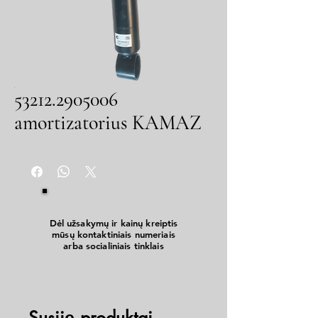
53212.2905006
amortizatorius KAMAZ
Dėl užsakymų ir kainų kreiptis
mūsų kontaktiniais numeriais
arba socialiniais tinklais