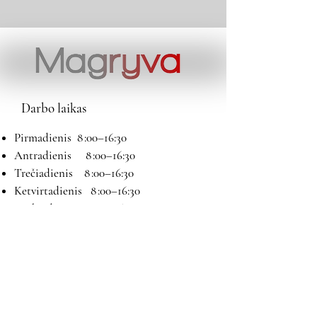
Darbo laikas
Pirmadienis 8 :00–16:30
Antradienis 8 :00–16:30
Trečiadienis 8 :00–16:30
Ketvirtadienis 8 :00–16:30
Penktadienis 8 :00–16:30
Šeštadienis 9:00–13:00
Sekmadienis Nedirbame