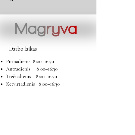
Darbo laikas
Pirmadienis 8 :00–16:30
Antradienis 8 :00–16:30
Trečiadienis 8 :00–16:30
Ketvirtadienis 8 :00–16:30
Penktadienis 8 :00–16:30
Šeštadienis 9:00–13:00
Sekmadienis Nedirbame