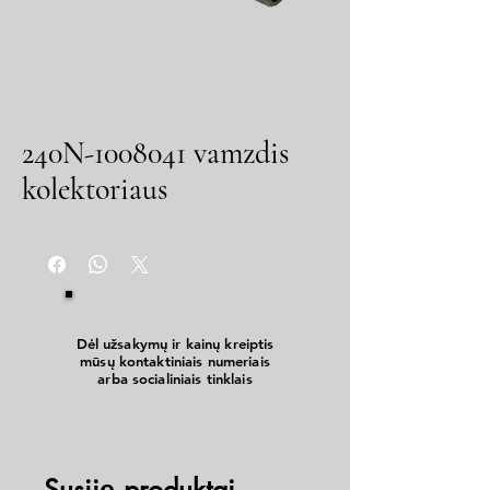
240N-1008041 vamzdis
kolektoriaus
Dėl užsakymų ir kainų kreiptis
mūsų kontaktiniais numeriais
arba socialiniais tinklais