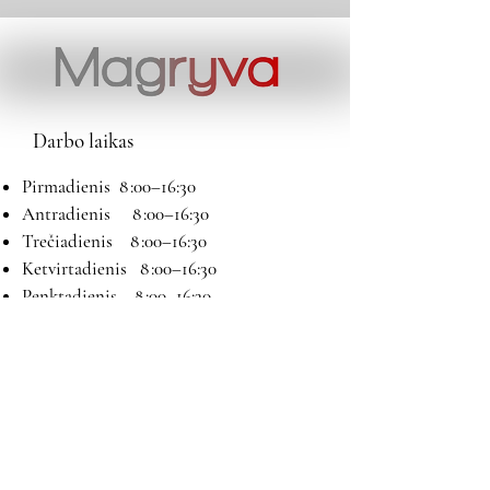
Darbo laikas
Pirmadienis 8 :00–16:30
Antradienis 8 :00–16:30
Trečiadienis 8 :00–16:30
Ketvirtadienis 8 :00–16:30
Penktadienis 8 :00–16:30
Šeštadienis 9:00–13:00
Sekmadienis Nedirbame
Kontaktai