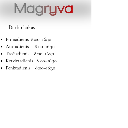
Darbo laikas
Pirmadienis 8 :00–16:30
Antradienis 8 :00–16:30
Trečiadienis 8 :00–16:30
Ketvirtadienis 8 :00–16:30
Penktadienis 8 :00–16:30
Šeštadienis 9:00–13:00
Sekmadienis Nedirbame
Kontaktai
El paštas:
magryva@magryva.lt