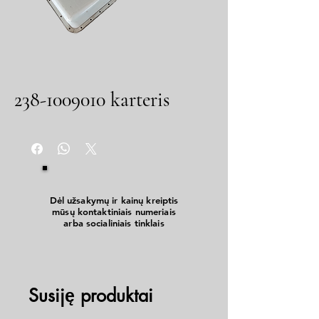
238-1009010 karteris
Dėl užsakymų ir kainų kreiptis
mūsų kontaktiniais numeriais
arba socialiniais tinklais
Susiję produktai