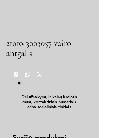
21010-3003057 vairo
antgalis
Dėl užsakymų ir kainų kreiptis
mūsų kontaktiniais numeriais
arba socialiniais tinklais