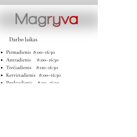
Darbo laikas
Pirmadienis 8 :00–16:30
Antradienis 8 :00–16:30
Trečiadienis 8 :00–16:30
Ketvirtadienis 8 :00–16:30
Penktadienis 8 :00–16:30
Šeštadienis 9:00–13:00
Sekmadienis Nedirbame
Kontaktai