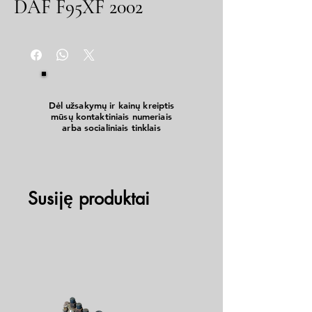
DAF F95XF 2002
Dėl užsakymų ir kainų kreiptis
mūsų kontaktiniais numeriais
arba socialiniais tinklais
Susiję produktai