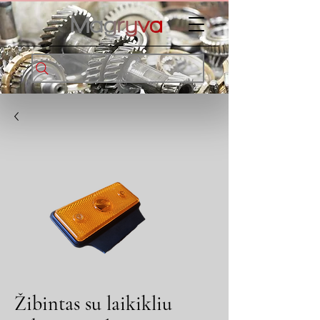
Žibintas su laikikliu