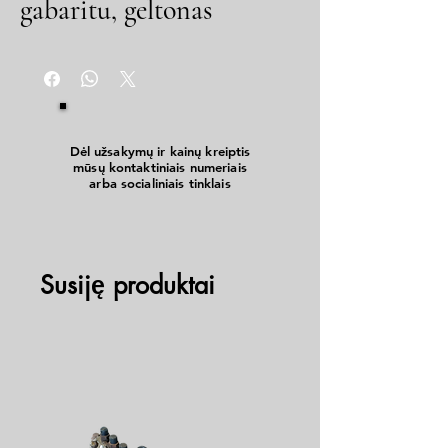
gabaritu, geltonas
Dėl užsakymų ir kainų kreiptis
mūsų kontaktiniais numeriais
arba socialiniais tinklais
Susiję produktai