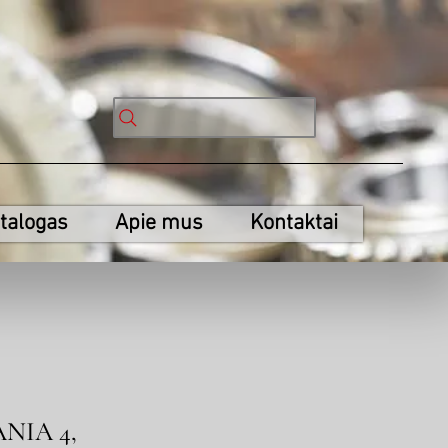
talogas
Apie mus
Kontaktai
ANIA 4,