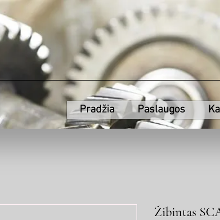
Pradžia
Paslaugos
Ka
Žibintas SC