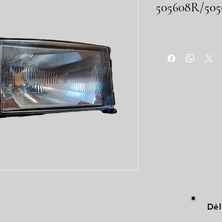
505608R/5056
Dėl