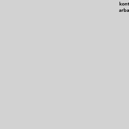
kont
arba