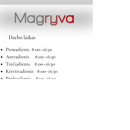
Darbo laikas
Pirmadienis 8 :00–16:30
Antradienis 8 :00–16:30
Trečiadienis 8 :00–16:30
Ketvirtadienis 8 :00–16:30
Penktadienis 8 :00–16:30
Šeštadienis 9:00–13:00
Sekmadienis Nedirbame
Kontaktai