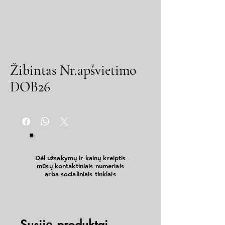
Žibintas Nr.apšvietimo
DOB26
Dėl užsakymų ir kainų kreiptis
mūsų kontaktiniais numeriais
arba socialiniais tinklais