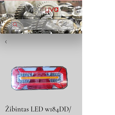
Žibintas LED w184DD/