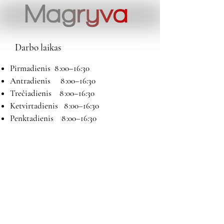
Darbo laikas
Pirmadienis 8 :00–16:30
Antradienis 8 :00–16:30
Trečiadienis 8 :00–16:30
Ketvirtadienis 8 :00–16:30
Penktadienis 8 :00–16:30
Šeštadienis 9:00–13:00
Sekmadienis Nedirbame
Kontaktai
El paštas:
magryva@magryva.lt