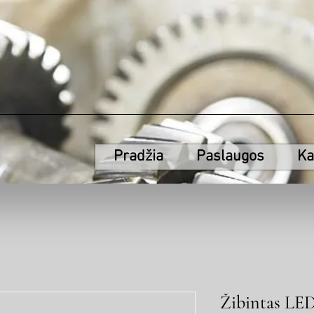
Pradžia
Paslaugos
Ka
Žibintas LED