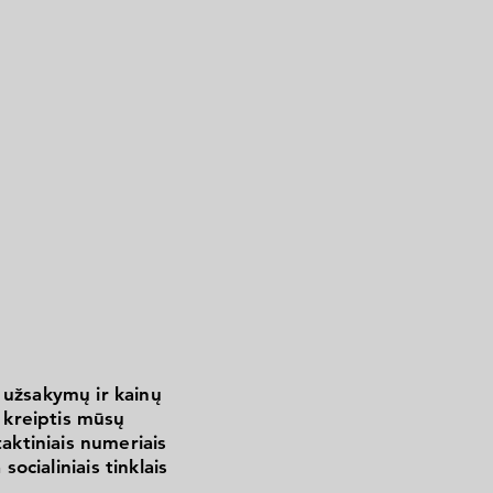
 užsakymų ir kainų
kreiptis mūsų
aktiniais numeriais
 socialiniais tinklais