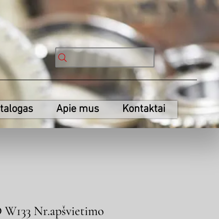
talogas
Apie mus
Kontaktai
 W133 Nr.apšvietimo