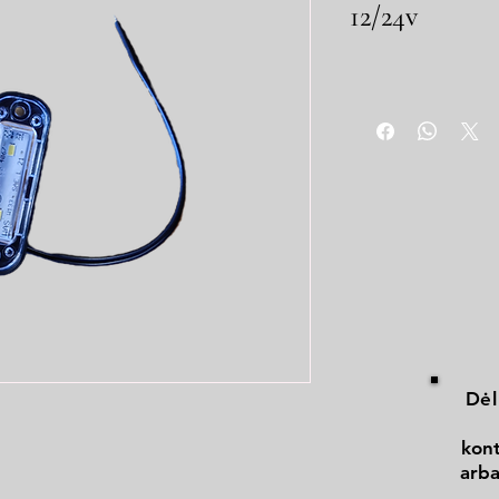
12/24v
Dėl
kont
arba