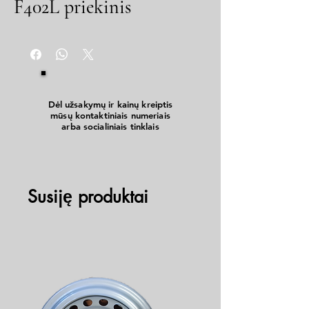
F402L priekinis
Dėl užsakymų ir kainų kreiptis
mūsų kontaktiniais numeriais
arba socialiniais tinklais
Susiję produktai