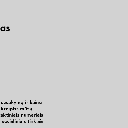
as
s
 užsakymų ir kainų
kreiptis mūsų
aktiniais numeriais
 socialiniais tinklais