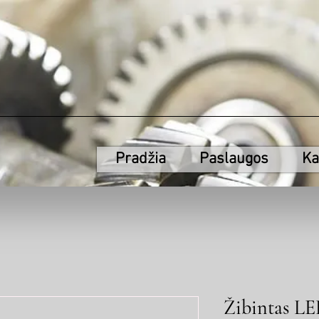
Pradžia
Paslaugos
Ka
Žibintas L