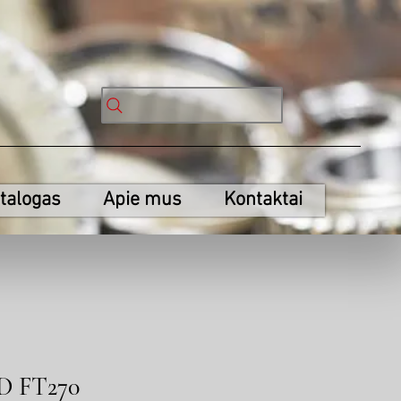
talogas
Apie mus
Kontaktai
ED FT270