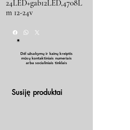
24LED+gab12LED,4708L
m 12-24v
Dėl užsakymų ir kainų kreiptis
mūsų kontaktiniais numeriais
arba socialiniais tinklais
Susiję produktai