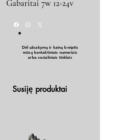
Gabaritai 7w 12-24v
Dėl užsakymų ir kainų kreiptis
mūsų kontaktiniais numeriais
arba socialiniais tinklais
Susiję produktai