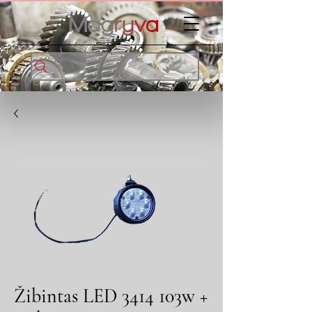
Žibintas LED 3414 103w +