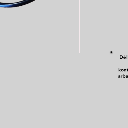
Dėl
kont
arba