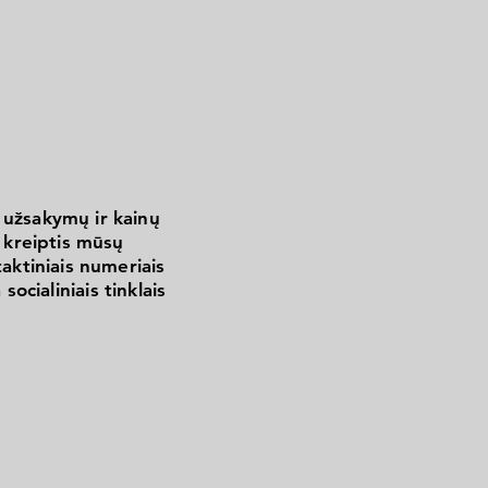
 užsakymų ir kainų
kreiptis mūsų
aktiniais numeriais
 socialiniais tinklais