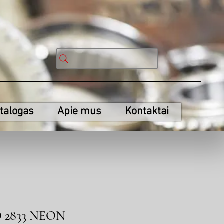
talogas
Apie mus
Kontaktai
D 2833 NEON