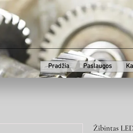
Pradžia
Paslaugos
Ka
Žibintas LE