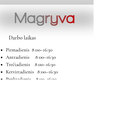
Darbo laikas
Pirmadienis 8 :00–16:30
Antradienis 8 :00–16:30
Trečiadienis 8 :00–16:30
Ketvirtadienis 8 :00–16:30
Penktadienis 8 :00–16:30
Šeštadienis 9:00–13:00
Sekmadienis Nedirbame
Kontaktai