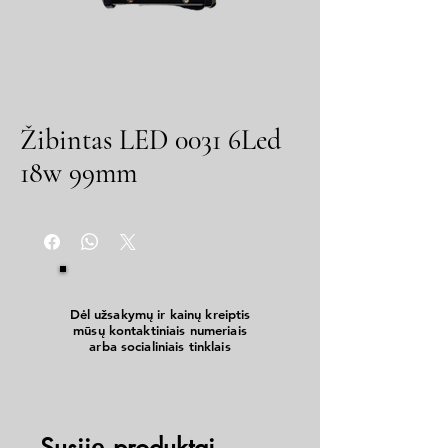
Žibintas LED 0031 6Led
18w 99mm
Dėl užsakymų ir kainų kreiptis
mūsų kontaktiniais numeriais
arba socialiniais tinklais