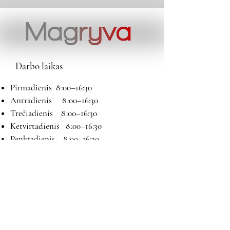
Darbo laikas
Pirmadienis 8 :00–16:30
Antradienis 8 :00–16:30
Trečiadienis 8 :00–16:30
Ketvirtadienis 8 :00–16:30
Penktadienis 8 :00–16:30
Šeštadienis 9:00–13:00
Sekmadienis Nedirbame
Kontaktai