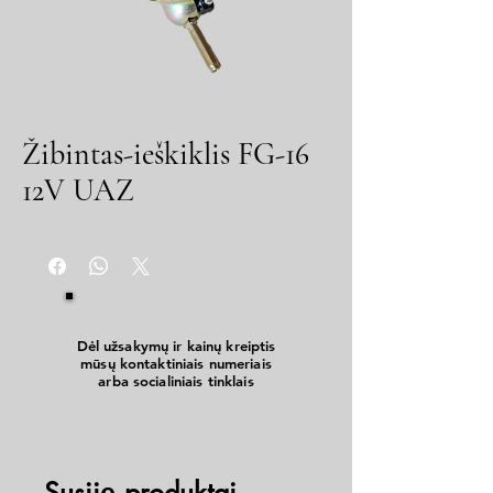
Žibintas-ieškiklis FG-16
12V UAZ
Dėl užsakymų ir kainų kreiptis
mūsų kontaktiniais numeriais
arba socialiniais tinklais